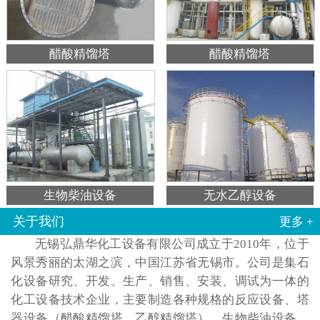
醋酸精馏塔
醋酸精馏塔
生物柴油设备
无水乙醇设备
关于我们
更多 +
无锡弘鼎华化工设备有限公司成立于2010年，位于
风景秀丽的太湖之滨，中国江苏省无锡市。公司是集石
化设备研究、开发、生产、销售、安装、调试为一体的
化工设备技术企业，主要制造各种规格的反应设备、塔
器设备（醋酸精馏塔、乙醇精馏塔）、生物柴油设备、