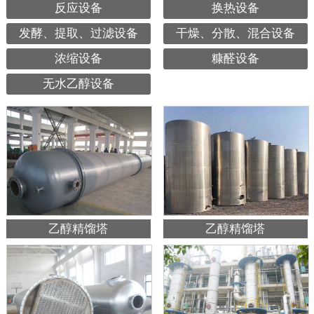
反应设备
换热设备
发酵、提取、过滤设备
干燥、分散、混合设备
浓缩设备
糠醛设备
无水乙醇设备
乙醇精馏塔
乙醇精馏塔