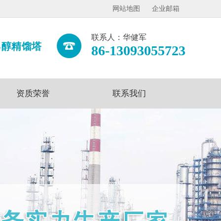
网站地图
企业邮箱
联系人：华健军
乙醇精馏塔
86-13093055723
资质荣誉
联系我们