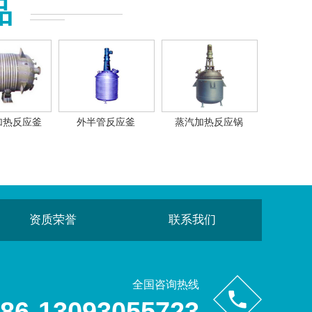
品
加热反应釜
外半管反应釜
蒸汽加热反应锅
资质荣誉
联系我们
全国咨询热线
86-13093055723