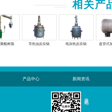
相关产
和聚酯树脂
导热油反应锅
电加热反应锅
盘管式
产品中心
新闻资讯
关注手机站