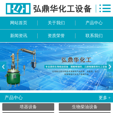

网站首页
关于我们
网站首页
关于我们
产品中心
产品中心
新闻资讯
资质荣誉
联系我们
新闻资讯
资质荣誉
联系我们
产品中心
更多 +
塔器设备
生物柴油设备