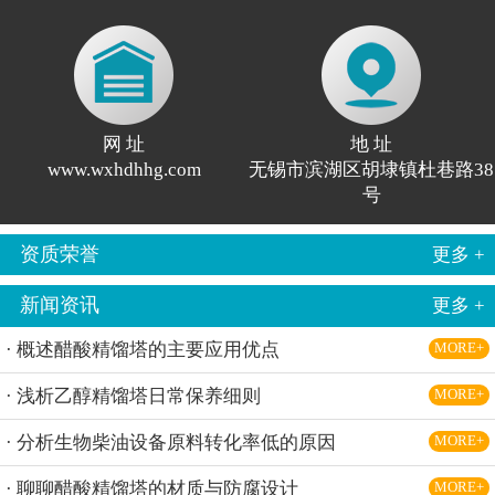
网 址
地 址
www.wxhdhhg.com
无锡市滨湖区胡埭镇杜巷路38
号
资质荣誉
更多 +
新闻资讯
更多 +
· 概述醋酸精馏塔的主要应用优点
MORE+
· 浅析乙醇精馏塔日常保养细则
MORE+
· 分析生物柴油设备原料转化率低的原因
MORE+
· 聊聊醋酸精馏塔的材质与防腐设计
MORE+