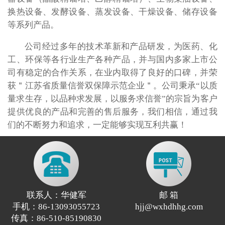
换热设备、发酵设备、蒸发设备、干燥设备、储存设备
等系列产品。
公司经过多年的技术革新和产品研发，为医药、化
工、环保等各行业生产各种产品，并与国内多家上市公
司有稳定的合作关系，在业内取得了良好的口碑，并荣
获＂江苏省质量信誉双保障示范企业＂。公司秉承“以质
量求生存，以品种求发展，以服务求信誉”的宗旨为客户
提供优良的产品和完善的售后服务，我们相信，通过我
们的不断努力和追求，一定能够实现互利共赢！
联系人：华健军
邮 箱
手机：86-13093055723
hjj@wxhdhhg.com
传真：86-510-85190830