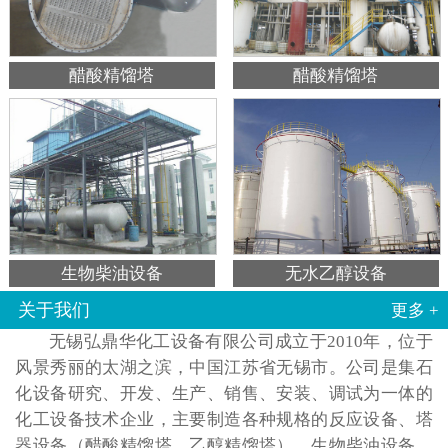
醋酸精馏塔
醋酸精馏塔
生物柴油设备
无水乙醇设备
关于我们
更多 +
无锡弘鼎华化工设备有限公司成立于2010年，位于
风景秀丽的太湖之滨，中国江苏省无锡市。公司是集石
化设备研究、开发、生产、销售、安装、调试为一体的
化工设备技术企业，主要制造各种规格的反应设备、塔
器设备（醋酸精馏塔、乙醇精馏塔）、生物柴油设备、